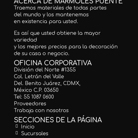
ACERCA DE MÁRMOLES PUENTE
Traemos materiales de todas partes
del mundo y los mantenemos
en existencia para usted.
Es así que usted obtiene la mayor
variedad
y los mejores precios para la decoración
de su casa o negocio.
OFICINA CORPORATIVA
División del Norte #1355
Col. Letrán del Valle
Del. Benito Juárez, CDMX,
México C.P. 03650
Tel: 55 1087 0600
Proveedores
Trabaja con nosotros
SECCIONES DE LA PÁGINA
Inicio
Sucursales