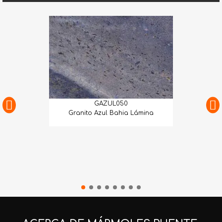
GAZUL050
Granito Azul Bahia Lámina