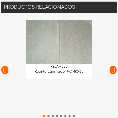
PRODUCTOS RELACIONADOS
RELAM020
Recinto Láminado P/C 40X60