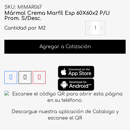
SKU
MIMAR067
Mármol Crema Marfíl Esp 60X60x2 P/U
Prom. S/Desc.
Cantidad
por M2
Agregar a Cotización
Descargue nuestra aplicación de Catalogo y
escanee el QR