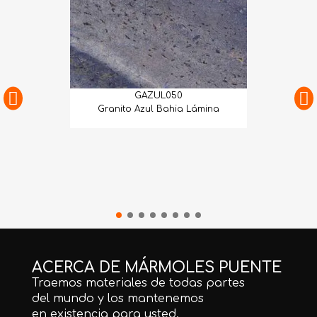
GAZUL050
Granito Azul Bahia Lámina
ACERCA DE MÁRMOLES PUENTE
Traemos materiales de todas partes
del mundo y los mantenemos
en existencia para usted.