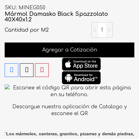
SKU
MINEG050
Mármol Damasko Black Spazzolato
40X40x1.2
Cantidad
por M2
Agregar a Cotización
Descargue nuestra aplicación de Catalogo y
escanee el QR
"
Los mármoles, canteras, granitos, pizarras y demás piedras,