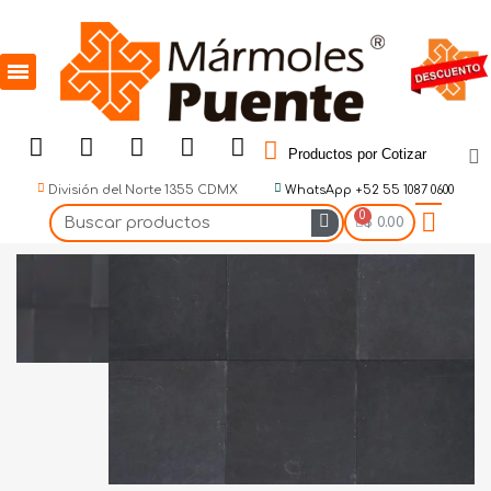
Productos por Cotizar
División del Norte 1355 CDMX
WhatsApp +52 55 1087 0600
$ 0.00