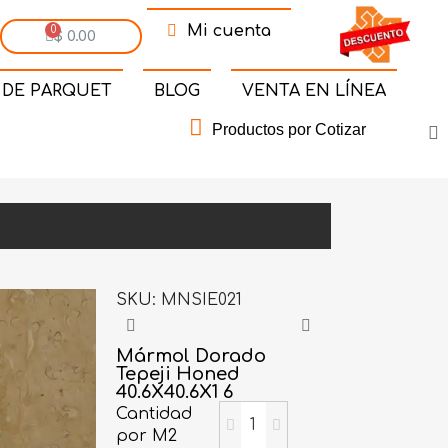
Mi cuenta
$ 0.00
 DE PARQUET
BLOG
VENTA EN LÍNEA
Productos por Cotizar
SKU
MNSIE021
Mármol Dorado
Tepeji Honed
40.6X40.6X1 6
Cantidad
por M2