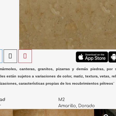
ármoles, canteras, granitos, pizarras y demás piedras, por 
les están sujetos a variaciones de color, matiz, textura, vetas, rel
lizaciones, características propias de los recubrimientos pétreos
"
ad
M2
r
Amarillo, Dorado