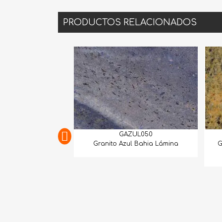
PRODUCTOS RELACIONADOS
GAZUL050
GAMA
Granito Azul Bahia Lámina
Granito New Tro
Lám