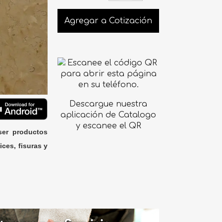
Agregar a Cotización
Descargue nuestra
aplicación de Catalogo
y escanee el QR
ser productos
ices, fisuras y