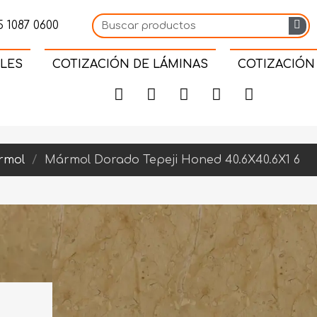
 1087 0600
LES
COTIZACIÓN DE LÁMINAS
COTIZACIÓN
rmol
Mármol Dorado Tepeji Honed 40.6X40.6X1 6