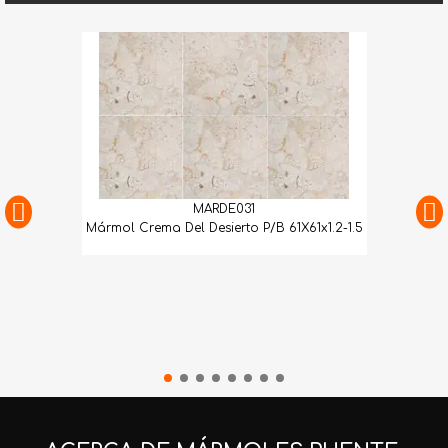
MARDE031
Mármol Crema Del Desierto P/B 61X61x1.2-1.5