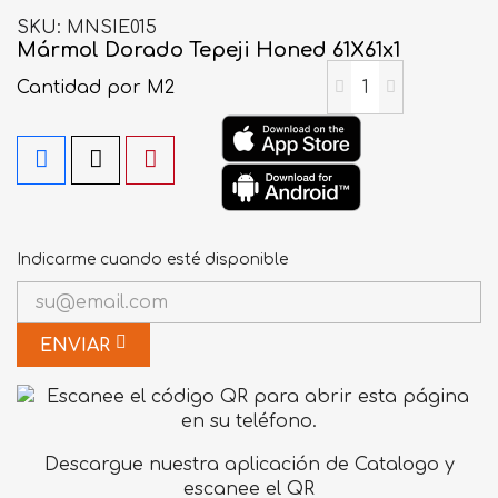
SKU
MNSIE015
Mármol Dorado Tepeji Honed 61X61x1
Cantidad
por M2
Indicarme cuando esté disponible
ENVIAR
Descargue nuestra aplicación de Catalogo y
escanee el QR