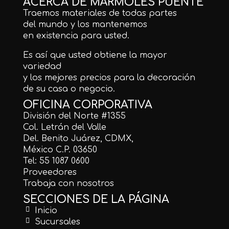
ACERCA DE MÁRMOLES PUENTE
Traemos materiales de todas partes
del mundo y los mantenemos
en existencia para usted.
Es así que usted obtiene la mayor
variedad
y los mejores precios para la decoración
de su casa o negocio.
OFICINA CORPORATIVA
División del Norte #1355
Col. Letrán del Valle
Del. Benito Juárez, CDMX,
México C.P. 03650
Tel: 55 1087 0600
Proveedores
Trabaja con nosotros
SECCIONES DE LA PÁGINA
Inicio
Sucursales