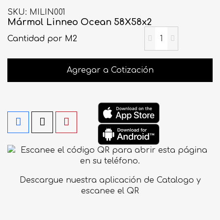
SKU
MILIN001
Mármol Linneo Ocean 58X58x2
Cantidad
por M2
Agregar a Cotización
Descargue nuestra aplicación de Catalogo y
escanee el QR