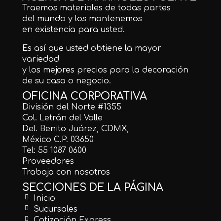
Traemos materiales de todas partes
del mundo y los mantenemos
en existencia para usted.
Es así que usted obtiene la mayor
variedad
y los mejores precios para la decoración
de su casa o negocio.
OFICINA CORPORATIVA
División del Norte #1355
Col. Letrán del Valle
Del. Benito Juárez, CDMX,
México C.P. 03650
Tel: 55 1087 0600
Proveedores
Trabaja con nosotros
SECCIONES DE LA PÁGINA
Inicio
Sucursales
Cotización Express