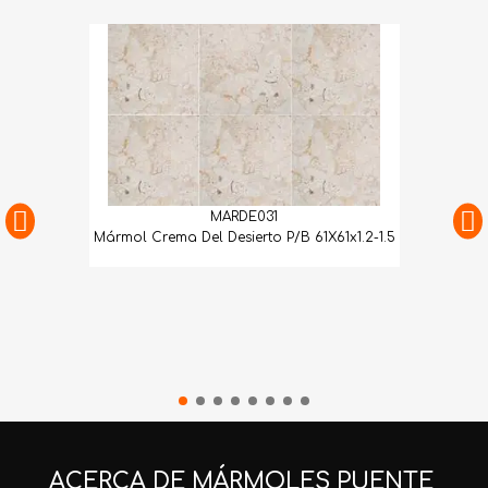
MARDE031
Mármol Crema Del Desierto P/B 61X61x1.2-1.5
ACERCA DE MÁRMOLES PUENTE