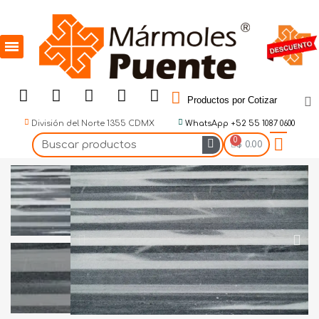
Productos por Cotizar
División del Norte 1355 CDMX
WhatsApp +52 55 1087 0600
$ 0.00