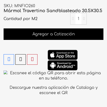
SKU
MNFIO260
Mármol Travertino Sandblasteado 30.5X30.5
Cantidad
por M2
Agregar a Cotización
Descargue nuestra aplicación de Catalogo y
escanee el QR