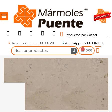
Productos por Cotizar
División del Norte 1355 CDMX
WhatsApp +52 55 1087 0600
$ 0.00