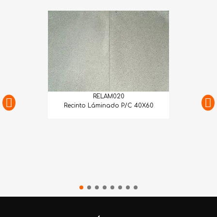
RELAM020
Recinto Láminado P/C 40X60