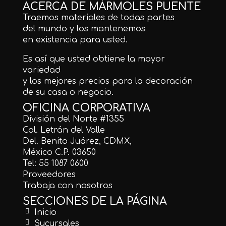
ACERCA DE MÁRMOLES PUENTE
Traemos materiales de todas partes
del mundo y los mantenemos
en existencia para usted.
Es así que usted obtiene la mayor
variedad
y los mejores precios para la decoración
de su casa o negocio.
OFICINA CORPORATIVA
División del Norte #1355
Col. Letrán del Valle
Del. Benito Juárez, CDMX,
México C.P. 03650
Tel: 55 1087 0600
Proveedores
Trabaja con nosotros
SECCIONES DE LA PÁGINA
Inicio
Sucursales