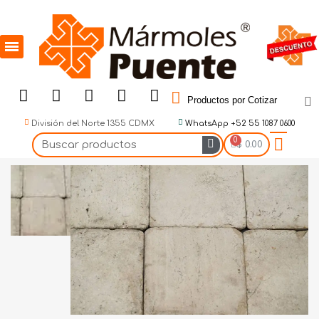
Productos por Cotizar
División del Norte 1355 CDMX
WhatsApp +52 55 1087 0600
$ 0.00