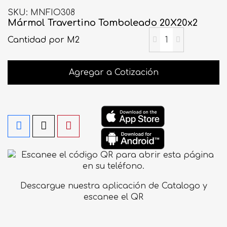
SKU
MNFIO308
Mármol Travertino Tomboleado 20X20x2
Cantidad
por M2
Agregar a Cotización
Descargue nuestra aplicación de Catalogo y
escanee el QR