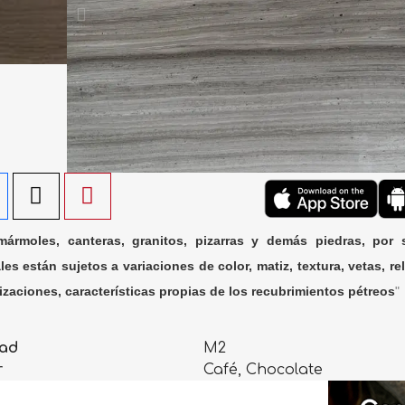
ármoles, canteras, granitos, pizarras y demás piedras, por 
les están sujetos a variaciones de color, matiz, textura, vetas, rel
lizaciones, características propias de los recubrimientos pétreos
"
ad
M2
r
Café, Chocolate