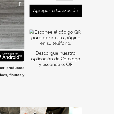
Agregar a Cotización
Descargue nuestra
aplicación de Catalogo
y escanee el QR
ser productos
ices, fisuras y