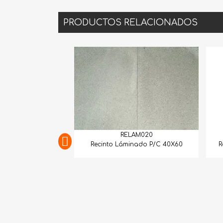
PRODUCTOS RELACIONADOS
RELAM020
RELA
Recinto Láminado P/C 40X60
Recinto Lámina