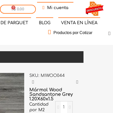
Mi cuenta
$ 0.00
 DE PARQUET
BLOG
VENTA EN LÍNEA
Productos por Cotizar
SKU
MIWOO044
Mármol Wood
Sandsantone Grey
1.20X60x1.5
Cantidad
por M2