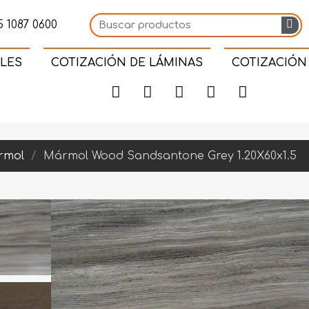
 1087 0600
LES
COTIZACIÓN DE LÁMINAS
COTIZACIÓN
rmol
Mármol Wood Sandsantone Grey 1.20X60x1.5