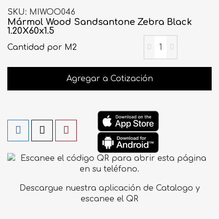
SKU
MIWOO046
Mármol Wood Sandsantone Zebra Black
1.20X60x1.5
Cantidad
por M2
Agregar a Cotización
Descargue nuestra aplicación de Catalogo y
escanee el QR