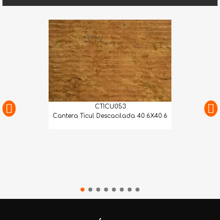
CTICU053
Cantera Ticul Descacilada 40.6X40.6