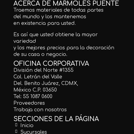
ACERCA DE MÁRMOLES PUENTE
Traemos materiales de todas partes
del mundo y los mantenemos
en existencia para usted.
Es así que usted obtiene la mayor
variedad
y los mejores precios para la decoración
de su casa o negocio.
OFICINA CORPORATIVA
División del Norte #1355
Col. Letrán del Valle
Del. Benito Juárez, CDMX,
México C.P. 03650
Tel: 55 1087 0600
Proveedores
Trabaja con nosotros
SECCIONES DE LA PÁGINA
Inicio
Sucursales