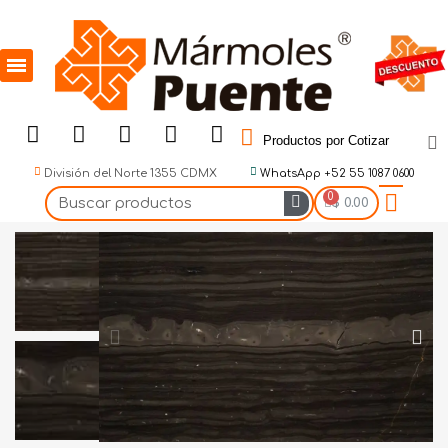
Productos por Cotizar
División del Norte 1355 CDMX
WhatsApp +52 55 1087 0600
$ 0.00