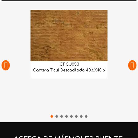
CTICU053
Cantera Ticul Descacilada 40.6X40.6