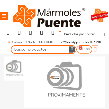
Productos por Cotizar
División del Norte 1355 CDMX
WhatsApp +52 55 1087 0600
$ 0.00