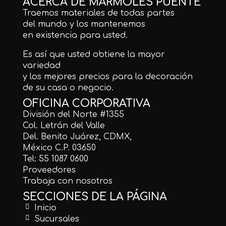
ACERCA DE MÁRMOLES PUENTE
Traemos materiales de todas partes
del mundo y los mantenemos
en existencia para usted.
Es así que usted obtiene la mayor
variedad
y los mejores precios para la decoración
de su casa o negocio.
OFICINA CORPORATIVA
División del Norte #1355
Col. Letrán del Valle
Del. Benito Juárez, CDMX,
México C.P. 03650
Tel: 55 1087 0600
Proveedores
Trabaja con nosotros
SECCIONES DE LA PÁGINA
Inicio
Sucursales