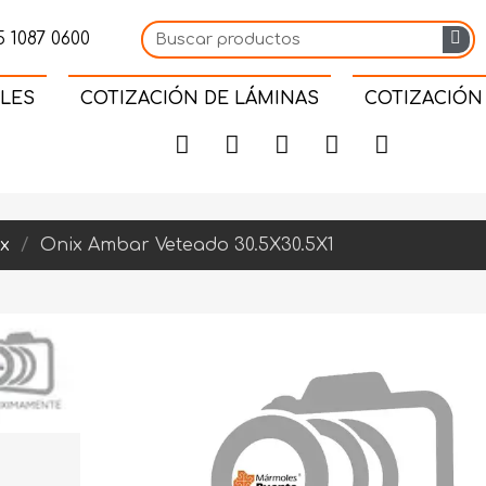
 1087 0600
LES
COTIZACIÓN DE LÁMINAS
COTIZACIÓN
x
Onix Ambar Veteado 30.5X30.5X1