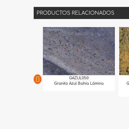
PRODUCTOS RELACIONADOS
GAZUL050
Granito Azul Bahia Lámina
G