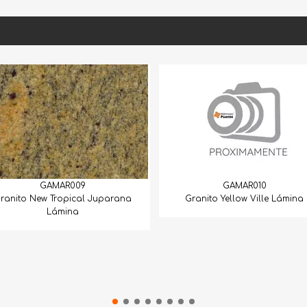
GAMAR009
GAMAR010
ranito New Tropical Juparana
Granito Yellow Ville Lámina
Lámina