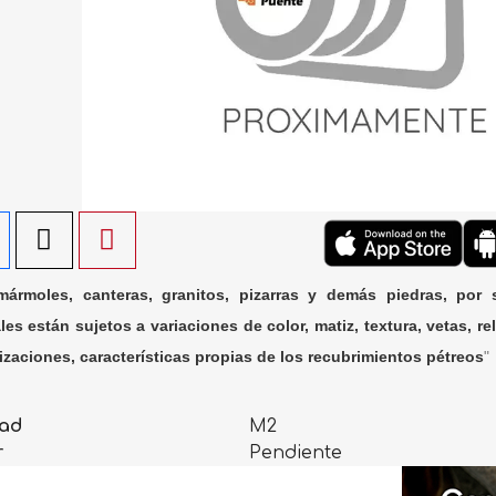
ármoles, canteras, granitos, pizarras y demás piedras, por 
les están sujetos a variaciones de color, matiz, textura, vetas, rel
lizaciones, características propias de los recubrimientos pétreos
"
ad
M2
r
Pendiente