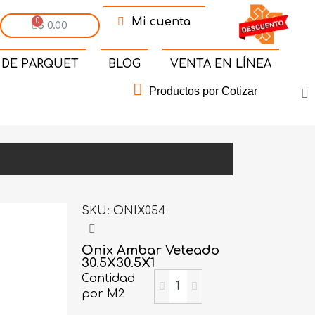
Mi cuenta
$ 0.00
 DE PARQUET
BLOG
VENTA EN LÍNEA
Productos por Cotizar
SKU
ONIX054
Onix Ambar Veteado
30.5X30.5X1
Cantidad
por M2