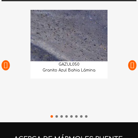
GAZUL050
Granito Azul Bahia Lámina