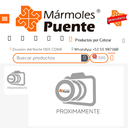
Productos por Cotizar
División del Norte 1355 CDMX
WhatsApp +52 55 1087 0600
$ 0.00