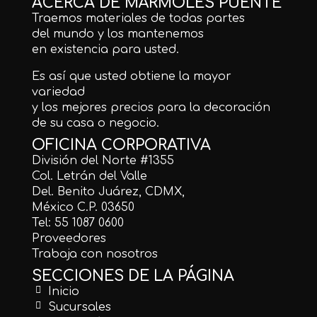
ACERCA DE MÁRMOLES PUENTE
Traemos materiales de todas partes
del mundo y los mantenemos
en existencia para usted.
Es así que usted obtiene la mayor
variedad
y los mejores precios para la decoración
de su casa o negocio.
OFICINA CORPORATIVA
División del Norte #1355
Col. Letrán del Valle
Del. Benito Juárez, CDMX,
México C.P. 03650
Tel: 55 1087 0600
Proveedores
Trabaja con nosotros
SECCIONES DE LA PÁGINA
Inicio
Sucursales