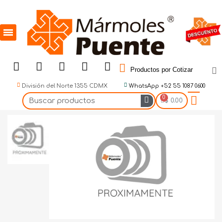
Productos por Cotizar
División del Norte 1355 CDMX
WhatsApp +52 55 1087 0600
$ 0.00