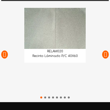
RELAM020
Recinto Láminado P/C 40X60