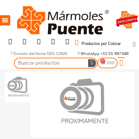
Productos por Cotizar
División del Norte 1355 CDMX
WhatsApp +52 55 1087 0600
$ 0.00