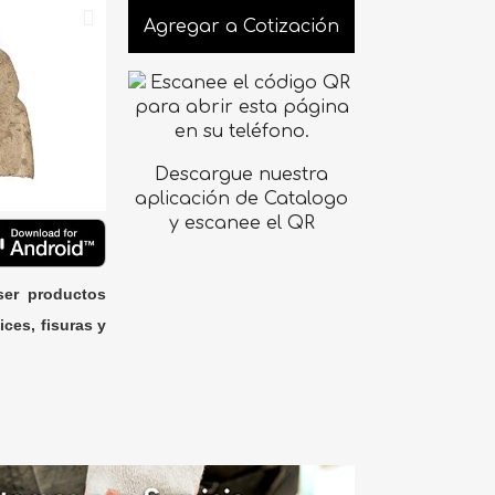
Agregar a Cotización
Descargue nuestra
aplicación de Catalogo
y escanee el QR
ser productos
ices, fisuras y