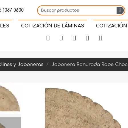
 1087 0600
LES
COTIZACIÓN DE LÁMINAS
COTIZACIÓN
lines y Jaboneras
Jabonera Ranurada Rope Choc