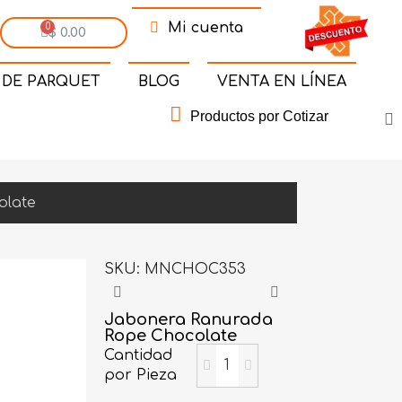
Mi cuenta
$ 0.00
 DE PARQUET
BLOG
VENTA EN LÍNEA
Productos por Cotizar
olate
SKU
MNCHOC353
Jabonera Ranurada
Rope Chocolate
Cantidad
por Pieza