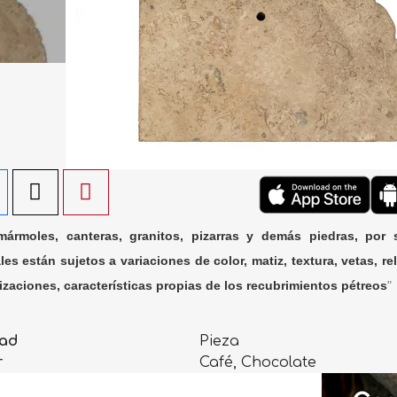
ármoles, canteras, granitos, pizarras y demás piedras, por 
les están sujetos a variaciones de color, matiz, textura, vetas, rel
lizaciones, características propias de los recubrimientos pétreos
"
ad
Pieza
r
Café, Chocolate