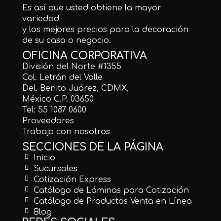
Es así que usted obtiene la mayor
variedad
y los mejores precios para la decoración
de su casa o negocio.
OFICINA CORPORATIVA
División del Norte #1355
Col. Letrán del Valle
Del. Benito Juárez, CDMX,
México C.P. 03650
Tel: 55 1087 0600
Proveedores
Trabaja con nosotros
SECCIONES DE LA PÁGINA
Inicio
Sucursales
Cotización Express
Catálogo de Láminas para Cotización
Catálogo de Productos Venta en Línea
Blog