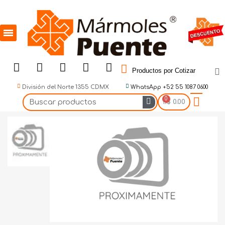
Productos por Cotizar
División del Norte 1355 CDMX
WhatsApp +52 55 1087 0600
$ 0.00