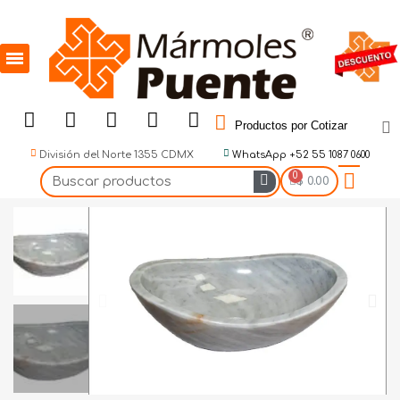
Productos por Cotizar
División del Norte 1355 CDMX
WhatsApp +52 55 1087 0600
$ 0.00