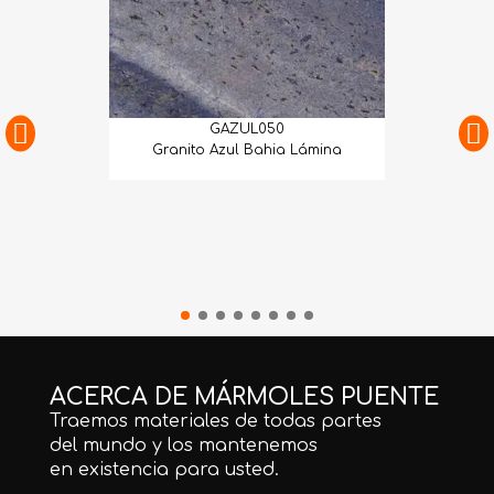
GAZUL050
Granito Azul Bahia Lámina
ACERCA DE MÁRMOLES PUENTE
Traemos materiales de todas partes
del mundo y los mantenemos
en existencia para usted.