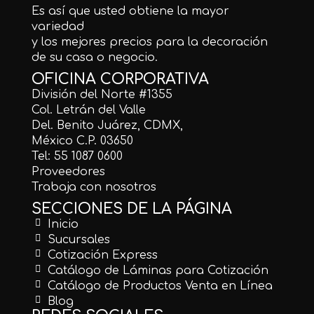
Es así que usted obtiene la mayor
variedad
y los mejores precios para la decoración
de su casa o negocio.
OFICINA CORPORATIVA
División del Norte #1355
Col. Letrán del Valle
Del. Benito Juárez, CDMX,
México C.P. 03650
Tel: 55 1087 0600
Proveedores
Trabaja con nosotros
SECCIONES DE LA PÁGINA
Inicio
Sucursales
Cotización Express
Catálogo de Láminas para Cotización
Catálogo de Productos Venta en Línea
Blog