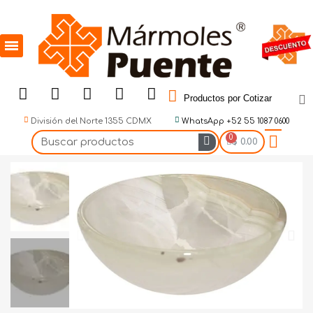
Productos por Cotizar
División del Norte 1355 CDMX
WhatsApp +52 55 1087 0600
$ 0.00