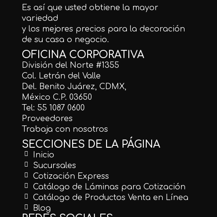
Es así que usted obtiene la mayor
variedad
y los mejores precios para la decoración
de su casa o negocio.
OFICINA CORPORATIVA
División del Norte #1355
Col. Letrán del Valle
Del. Benito Juárez, CDMX,
México C.P. 03650
Tel: 55 1087 0600
Proveedores
Trabaja con nosotros
SECCIONES DE LA PÁGINA
Inicio
Sucursales
Cotización Express
Catálogo de Láminas para Cotización
Catálogo de Productos Venta en Línea
Blog