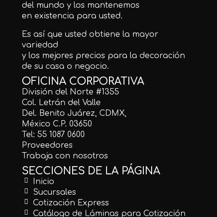
del mundo y los mantenemos
en existencia para usted.
Es así que usted obtiene la mayor
variedad
y los mejores precios para la decoración
de su casa o negocio.
OFICINA CORPORATIVA
División del Norte #1355
Col. Letrán del Valle
Del. Benito Juárez, CDMX,
México C.P. 03650
Tel: 55 1087 0600
Proveedores
Trabaja con nosotros
SECCIONES DE LA PÁGINA
Inicio
Sucursales
Cotización Express
Catálogo de Láminas para Cotización