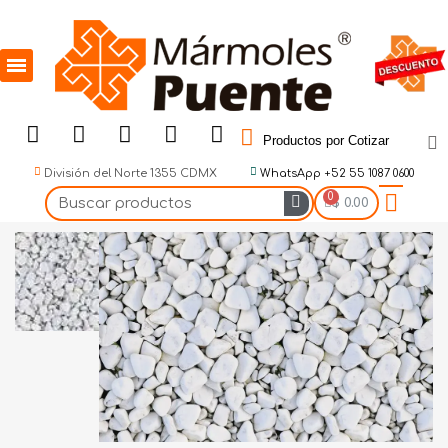
Productos por Cotizar
División del Norte 1355 CDMX
WhatsApp +52 55 1087 0600
$ 0.00