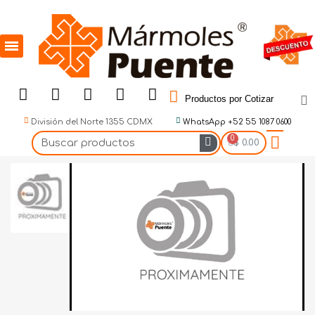
Productos por Cotizar
División del Norte 1355 CDMX
WhatsApp +52 55 1087 0600
$ 0.00