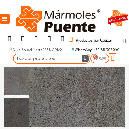
Productos por Cotizar
División del Norte 1355 CDMX
WhatsApp +52 55 1087 0600
$ 0.00