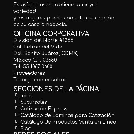
Es así que usted obtiene la mayor
variedad
y los mejores precios para la decoración
de su casa o negocio.
OFICINA CORPORATIVA
División del Norte #1355
Col. Letrán del Valle
Del. Benito Juárez, CDMX,
México C.P. 03650
Tel: 55 1087 0600
Proveedores
Trabaja con nosotros
SECCIONES DE LA PÁGINA
Inicio
Sucursales
Cotización Express
Catálogo de Láminas para Cotización
Catálogo de Productos Venta en Línea
Blog