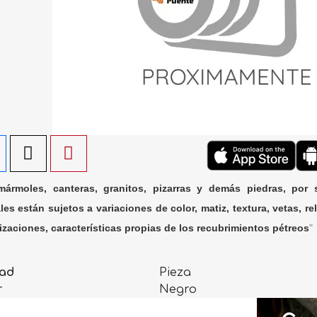
ármoles, canteras, granitos, pizarras y demás piedras, por 
les están sujetos a variaciones de color, matiz, textura, vetas, rel
lizaciones, características propias de los recubrimientos pétreos
"
ad
Pieza
r
Negro