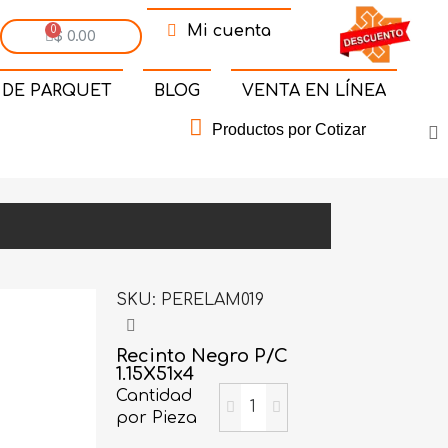
Mi cuenta
$ 0.00
 DE PARQUET
BLOG
VENTA EN LÍNEA
Productos por Cotizar
SKU
PERELAM019
Recinto Negro P/C
1.15X51x4
Cantidad
por Pieza