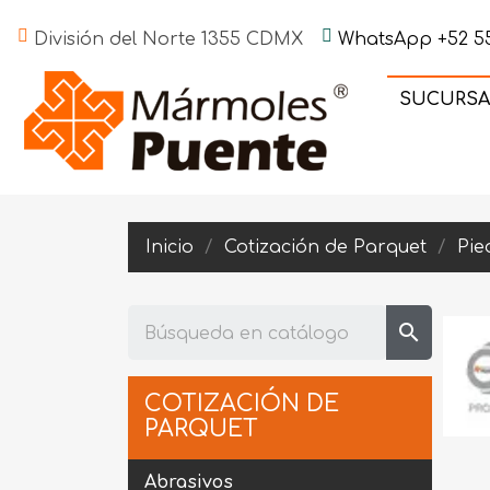
División del Norte 1355 CDMX
WhatsApp +52 55
SUCURSA
Inicio
Cotización de Parquet
Pie
search
COTIZACIÓN DE
PARQUET
Abrasivos