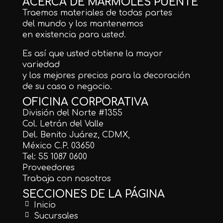
ACERCA DE MÁRMOLES PUENTE
Traemos materiales de todas partes
del mundo y los mantenemos
en existencia para usted.
Es así que usted obtiene la mayor
variedad
y los mejores precios para la decoración
de su casa o negocio.
OFICINA CORPORATIVA
División del Norte #1355
Col. Letrán del Valle
Del. Benito Juárez, CDMX,
México C.P. 03650
Tel: 55 1087 0600
Proveedores
Trabaja con nosotros
SECCIONES DE LA PÁGINA
Inicio
Sucursales