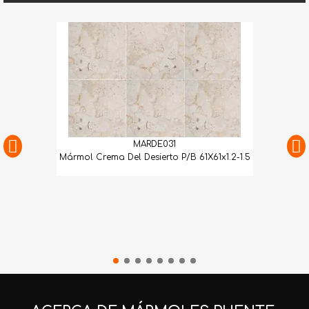
MARDE031
Mármol Crema Del Desierto P/B 61X61x1.2-1.5