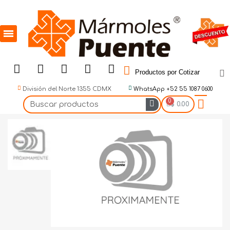
Productos por Cotizar
División del Norte 1355 CDMX
WhatsApp +52 55 1087 0600
$ 0.00