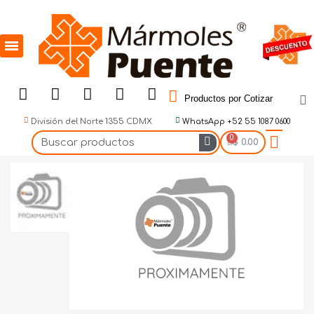
Productos por Cotizar
División del Norte 1355 CDMX
WhatsApp +52 55 1087 0600
$ 0.00