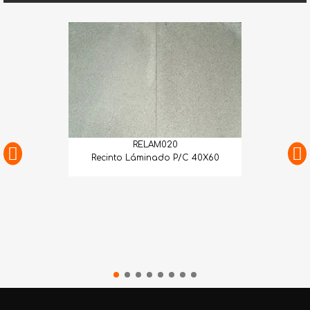
RELAM020
Recinto Láminado P/C 40X60