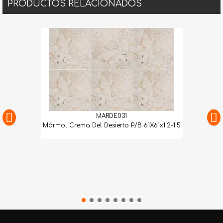
PRODUCTOS RELACIONADOS
MARDE031
Mármol Crema Del Desierto P/B 61X61x1.2-1.5