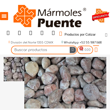
Productos por Cotizar
División del Norte 1355 CDMX
WhatsApp +52 55 1087 0600
$ 0.00