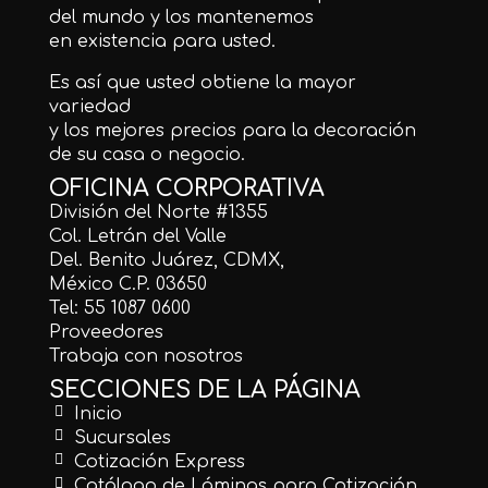
del mundo y los mantenemos
en existencia para usted.
Es así que usted obtiene la mayor
variedad
y los mejores precios para la decoración
de su casa o negocio.
OFICINA CORPORATIVA
División del Norte #1355
Col. Letrán del Valle
Del. Benito Juárez, CDMX,
México C.P. 03650
Tel: 55 1087 0600
Proveedores
Trabaja con nosotros
SECCIONES DE LA PÁGINA
Inicio
Sucursales
Cotización Express
Catálogo de Láminas para Cotización