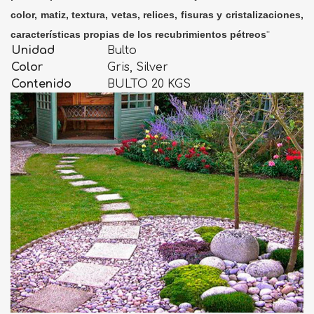
color, matiz, textura, vetas, relices, fisuras y cristalizaciones,
características propias de los recubrimientos pétreos
"
Unidad
Bulto
Color
Gris, Silver
Contenido
BULTO 20 KGS