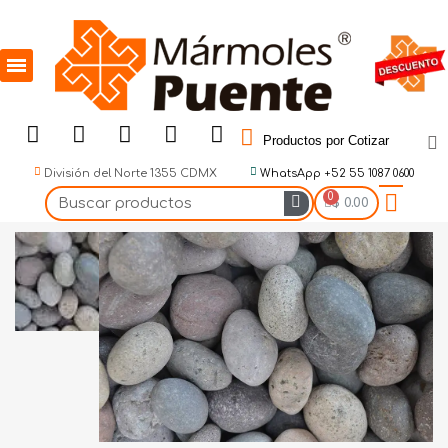
Productos por Cotizar
División del Norte 1355 CDMX
WhatsApp +52 55 1087 0600
$ 0.00