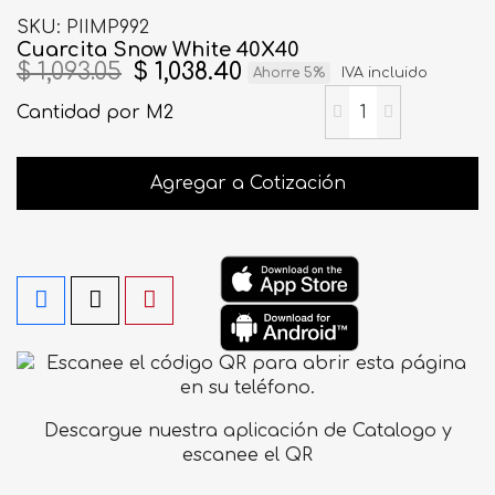
SKU
PIIMP992
Cuarcita Snow White 40X40
$ 1,093.05
$ 1,038.40
Ahorre 5%
IVA incluido
Cantidad
por M2
Agregar a Cotización
Descargue nuestra aplicación de Catalogo y
escanee el QR