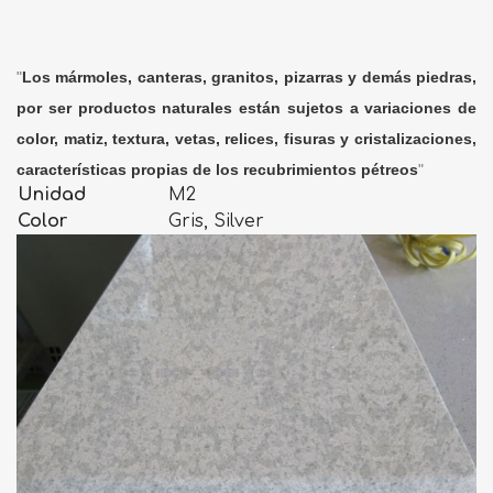
"
Los mármoles, canteras, granitos, pizarras y demás piedras,
por ser productos naturales están sujetos a variaciones de
color, matiz, textura, vetas, relices, fisuras y cristalizaciones,
características propias de los recubrimientos pétreos
"
Unidad
M2
Color
Gris, Silver