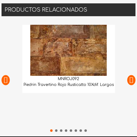
PRODUCTOS RELACIONADOS
MNROJ092
Piedrin Travertino Rojo Rusticatto 10Xdif. Largos