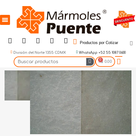
Productos por Cotizar
División del Norte 1355 CDMX
WhatsApp +52 55 1087 0600
$ 0.00