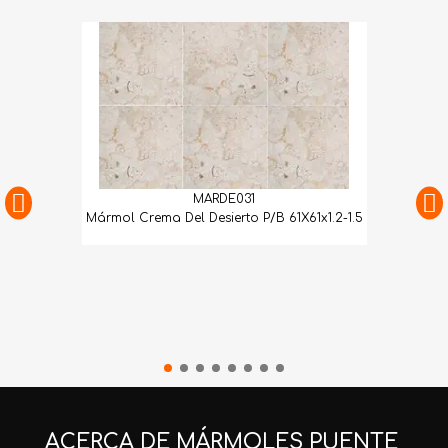
MARDE031
Mármol Crema Del Desierto P/B 61X61x1.2-1.5
ACERCA DE MÁRMOLES PUENTE