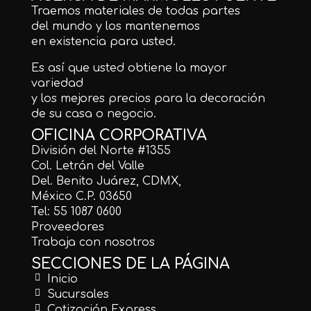
Traemos materiales de todas partes
del mundo y los mantenemos
en existencia para usted.
Es así que usted obtiene la mayor
variedad
y los mejores precios para la decoración
de su casa o negocio.
OFICINA CORPORATIVA
División del Norte #1355
Col. Letrán del Valle
Del. Benito Juárez, CDMX,
México C.P. 03650
Tel: 55 1087 0600
Proveedores
Trabaja con nosotros
SECCIONES DE LA PÁGINA
Inicio
Sucursales
Cotización Express