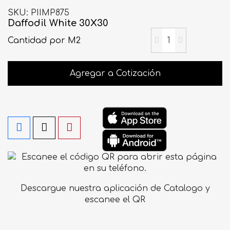
SKU
PIIMP875
Daffodil White 30X30
Cantidad
por M2
Agregar a Cotización
Descargue nuestra aplicación de Catalogo y
escanee el QR