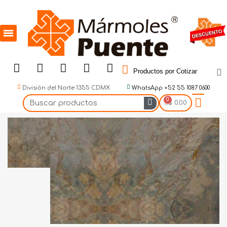
Productos por Cotizar
División del Norte 1355 CDMX
WhatsApp +52 55 1087 0600
$ 0.00