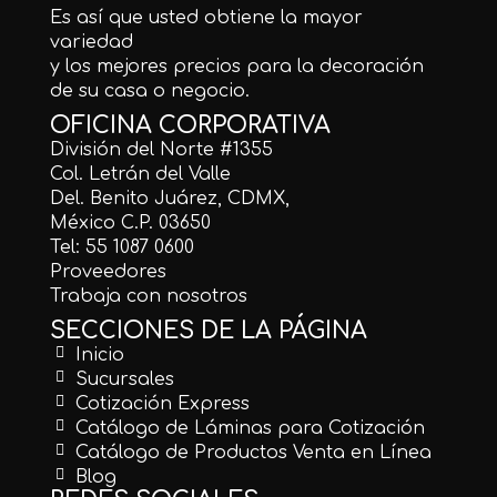
Es así que usted obtiene la mayor
variedad
y los mejores precios para la decoración
de su casa o negocio.
OFICINA CORPORATIVA
División del Norte #1355
Col. Letrán del Valle
Del. Benito Juárez, CDMX,
México C.P. 03650
Tel: 55 1087 0600
Proveedores
Trabaja con nosotros
SECCIONES DE LA PÁGINA
Inicio
Sucursales
Cotización Express
Catálogo de Láminas para Cotización
Catálogo de Productos Venta en Línea
Blog