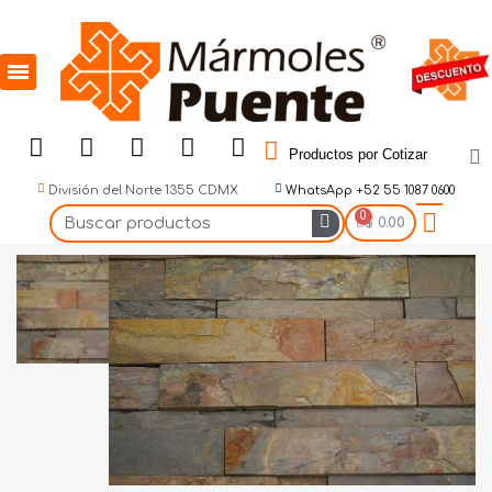
Productos por Cotizar
División del Norte 1355 CDMX
WhatsApp +52 55 1087 0600
$ 0.00