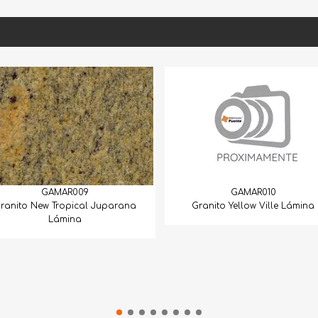
GAMAR009
GAMAR010
ew Tropical Juparana
Granito Yellow Ville Lámina
Lámina