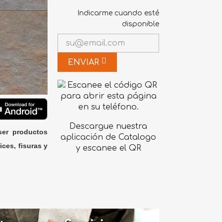
Indicarme cuando esté
disponible
ENVIAR
Descargue nuestra
ser productos
aplicación de Catalogo
ices, fisuras y
y escanee el QR