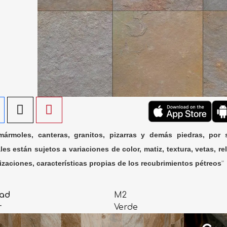
ármoles, canteras, granitos, pizarras y demás piedras, por 
les están sujetos a variaciones de color, matiz, textura, vetas, rel
lizaciones, características propias de los recubrimientos pétreos
"
ad
M2
r
Verde