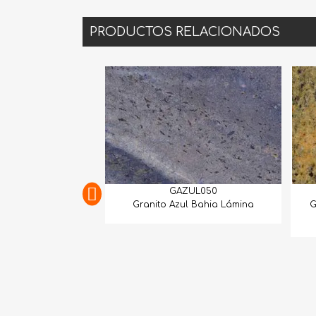
PRODUCTOS RELACIONADOS
GAZUL050
Granito Azul Bahia Lámina
Granito N