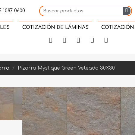
 1087 0600
LES
COTIZACIÓN DE LÁMINAS
COTIZACIÓN
arra
Pizarra Mystique Green Veteada 30X30