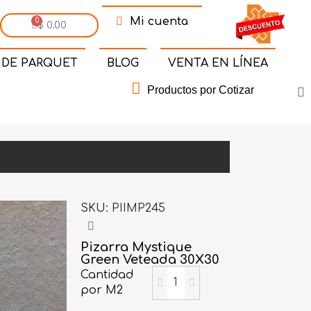
Mi cuenta
$ 0.00
 DE PARQUET
BLOG
VENTA EN LÍNEA
Productos por Cotizar
SKU
PIIMP245
Pizarra Mystique
Green Veteada 30X30
Cantidad
por M2