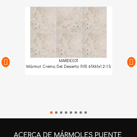
MARDE031
Mármol Crema Del Desierto P/B 61X61x1.2-1.5
ACERCA DE MÁRMOLES PUENTE