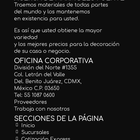
Traemos materiales de todas partes
del mundo y los mantenemos
en existencia para usted.
Es así que usted obtiene la mayor
variedad
y los mejores precios para la decoración
de su casa o negocio.
OFICINA CORPORATIVA
División del Norte #1355
Col. Letrán del Valle
Del. Benito Juárez, CDMX,
México C.P. 03650
Tel: 55 1087 0600
Proveedores
Trabaja con nosotros
SECCIONES DE LA PÁGINA
Inicio
Sucursales
Cotización Express