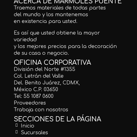
ACERCA DE MÁRMOLES PUENTE
Traemos materiales de todas partes
del mundo y los mantenemos
en existencia para usted.
Es así que usted obtiene la mayor
variedad
y los mejores precios para la decoración
de su casa o negocio.
OFICINA CORPORATIVA
División del Norte #1355
Col. Letrán del Valle
Del. Benito Juárez, CDMX,
México C.P. 03650
Tel: 55 1087 0600
Proveedores
Trabaja con nosotros
SECCIONES DE LA PÁGINA
Inicio
Sucursales