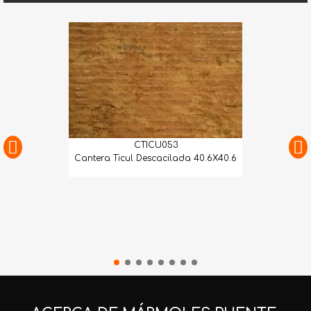
CTICU053
Cantera Ticul Descacilada 40.6X40.6