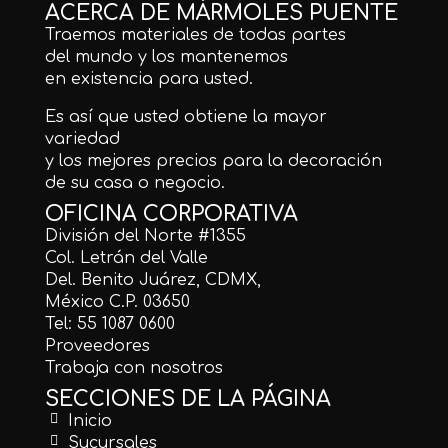
ACERCA DE MÁRMOLES PUENTE
Traemos materiales de todas partes
del mundo y los mantenemos
en existencia para usted.
Es así que usted obtiene la mayor
variedad
y los mejores precios para la decoración
de su casa o negocio.
OFICINA CORPORATIVA
División del Norte #1355
Col. Letrán del Valle
Del. Benito Juárez, CDMX,
México C.P. 03650
Tel: 55 1087 0600
Proveedores
Trabaja con nosotros
SECCIONES DE LA PÁGINA
Inicio
Sucursales