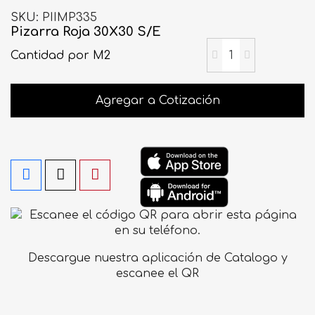
SKU
PIIMP335
Pizarra Roja 30X30 S/E
Cantidad
por M2
Agregar a Cotización
Descargue nuestra aplicación de Catalogo y
escanee el QR