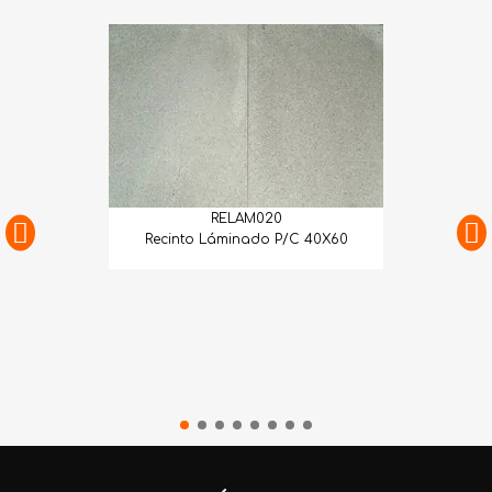
RELAM020
Recinto Láminado P/C 40X60