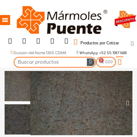
Productos por Cotizar
División del Norte 1355 CDMX
WhatsApp +52 55 1087 0600
$ 0.00