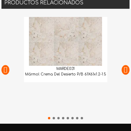
PRODUCTOS RELACIONADOS
MARDE031
Mármol Crema Del Desierto P/B 61X61x1.2-1.5