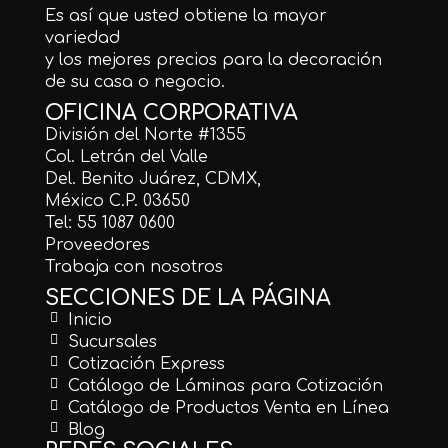
Es así que usted obtiene la mayor
variedad
y los mejores precios para la decoración
de su casa o negocio.
OFICINA CORPORATIVA
División del Norte #1355
Col. Letrán del Valle
Del. Benito Juárez, CDMX,
México C.P. 03650
Tel: 55 1087 0600
Proveedores
Trabaja con nosotros
SECCIONES DE LA PÁGINA
Inicio
Sucursales
Cotización Express
Catálogo de Láminas para Cotización
Catálogo de Productos Venta en Línea
Blog