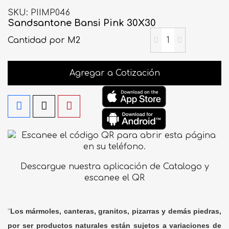
SKU
PIIMP046
Sandsantone Bansi Pink 30X30
Cantidad
por M2
Agregar a Cotización
Descargue nuestra aplicación de Catalogo y
escanee el QR
"
Los mármoles, canteras, granitos, pizarras y demás piedras,
por ser productos naturales están sujetos a variaciones de