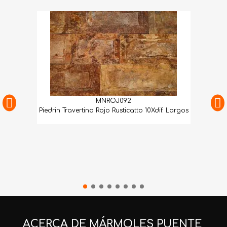
MNROJ092
Piedrin Travertino Rojo Rusticatto 10Xdif. Largos
ACERCA DE MÁRMOLES PUENTE