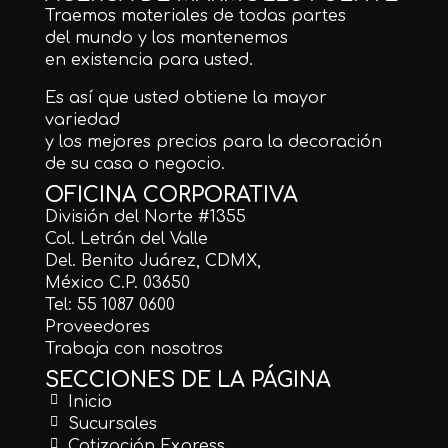
Traemos materiales de todas partes
del mundo y los mantenemos
en existencia para usted.
Es así que usted obtiene la mayor
variedad
y los mejores precios para la decoración
de su casa o negocio.
OFICINA CORPORATIVA
División del Norte #1355
Col. Letrán del Valle
Del. Benito Juárez, CDMX,
México C.P. 03650
Tel: 55 1087 0600
Proveedores
Trabaja con nosotros
SECCIONES DE LA PÁGINA
Inicio
Sucursales
Cotización Express