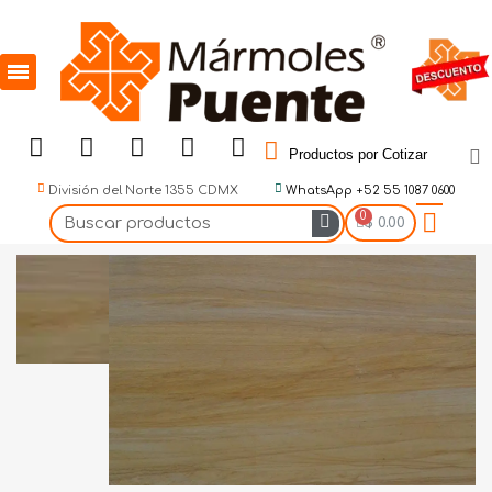
Productos por Cotizar
División del Norte 1355 CDMX
WhatsApp +52 55 1087 0600
$ 0.00