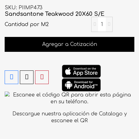
SKU
PIIMP473
Sandsantone Teakwood 20X60 S/E
Cantidad
por M2
Agregar a Cotización
Descargue nuestra aplicación de Catalogo y
escanee el QR