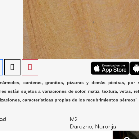
ármoles, canteras, granitos, pizarras y demás piedras, por 
les están sujetos a variaciones de color, matiz, textura, vetas, rel
lizaciones, características propias de los recubrimientos pétreos
"
ad
M2
r
Durazno, Naranja