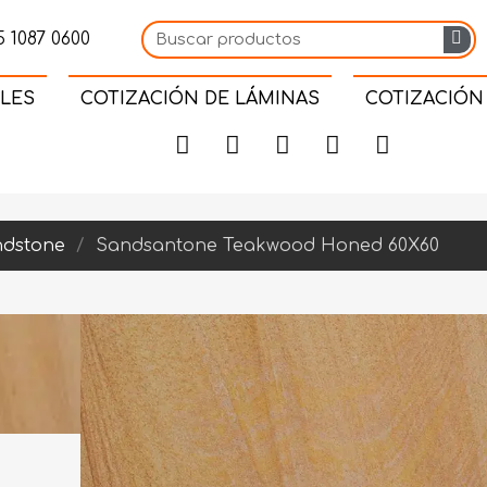
 1087 0600
LES
COTIZACIÓN DE LÁMINAS
COTIZACIÓN
dstone
Sandsantone Teakwood Honed 60X60