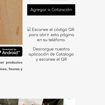
Agregar a Cotización
Descargue nuestra
aplicación de Catalogo
y escanee el QR
ser productos
ices, fisuras y