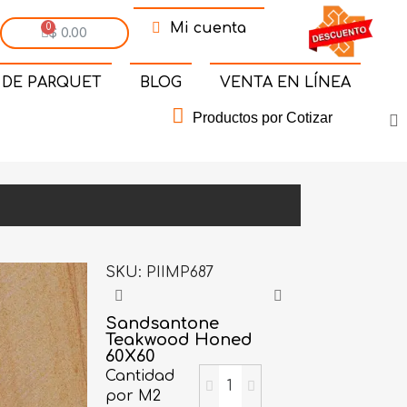
Mi cuenta
$ 0.00
 DE PARQUET
BLOG
VENTA EN LÍNEA
Productos por Cotizar
SKU
PIIMP687
Sandsantone
Teakwood Honed
60X60
Cantidad
por M2