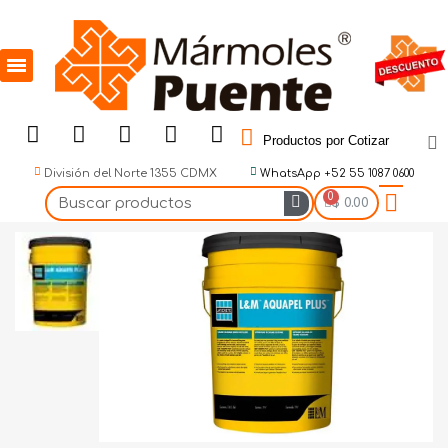
Productos por Cotizar
División del Norte 1355 CDMX
WhatsApp +52 55 1087 0600
$ 0.00