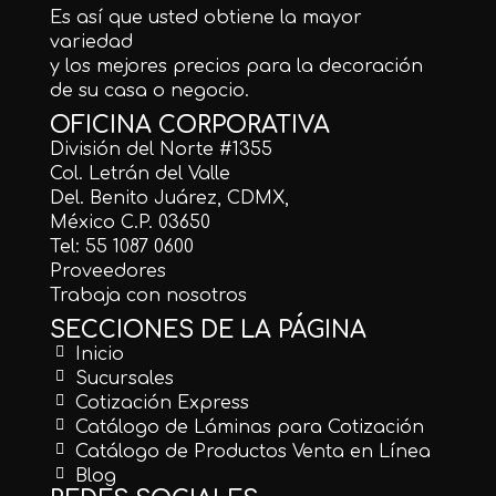
Es así que usted obtiene la mayor
variedad
y los mejores precios para la decoración
de su casa o negocio.
OFICINA CORPORATIVA
División del Norte #1355
Col. Letrán del Valle
Del. Benito Juárez, CDMX,
México C.P. 03650
Tel: 55 1087 0600
Proveedores
Trabaja con nosotros
SECCIONES DE LA PÁGINA
Inicio
Sucursales
Cotización Express
Catálogo de Láminas para Cotización
Catálogo de Productos Venta en Línea
Blog