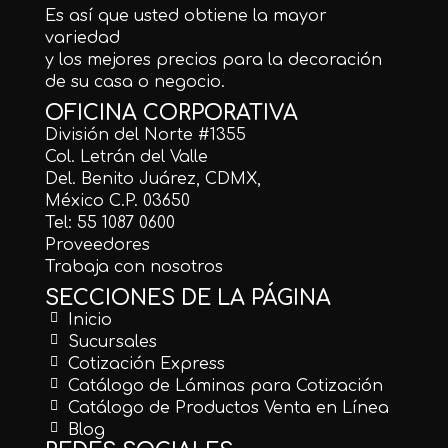
Es así que usted obtiene la mayor
variedad
y los mejores precios para la decoración
de su casa o negocio.
OFICINA CORPORATIVA
División del Norte #1355
Col. Letrán del Valle
Del. Benito Juárez, CDMX,
México C.P. 03650
Tel: 55 1087 0600
Proveedores
Trabaja con nosotros
SECCIONES DE LA PÁGINA
Inicio
Sucursales
Cotización Express
Catálogo de Láminas para Cotización
Catálogo de Productos Venta en Línea
Blog