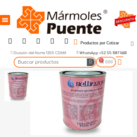
Productos por Cotizar
División del Norte 1355 CDMX
WhatsApp +52 55 1087 0600
$ 0.00