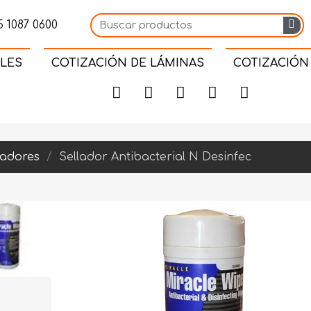
 1087 0600
LES
COTIZACIÓN DE LÁMINAS
COTIZACIÓN
ladores
Sellador Antibacterial N Desinfec