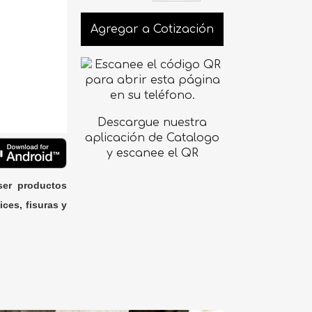
Agregar a Cotización
Descargue nuestra
aplicación de Catalogo
y escanee el QR
ser productos
ices, fisuras y