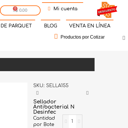
Mi cuenta
$ 0.00
 DE PARQUET
BLOG
VENTA EN LÍNEA
Productos por Cotizar
SKU
SELLA155
Sellador
Antibacterial N
Desinfec
Cantidad
por Bote