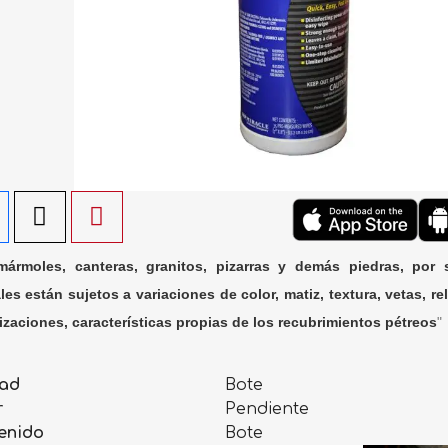
ármoles, canteras, granitos, pizarras y demás piedras, por 
les están sujetos a variaciones de color, matiz, textura, vetas, rel
lizaciones, características propias de los recubrimientos pétreos
"
ad
Bote
r
Pendiente
enido
Bote