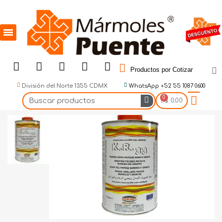
Productos por Cotizar
División del Norte 1355 CDMX
WhatsApp +52 55 1087 0600
$ 0.00