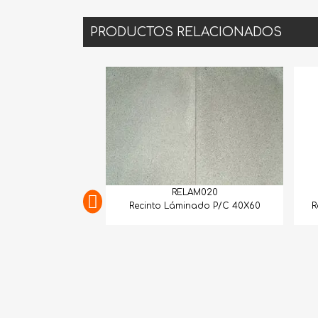
PRODUCTOS RELACIONADOS
RELAM020
RELA
Recinto Láminado P/C 40X60
Recinto Lámina