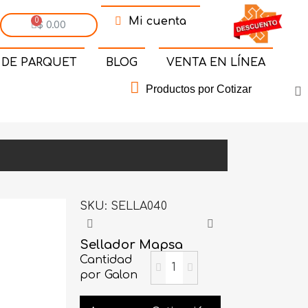
Mi cuenta
$ 0.00
 DE PARQUET
BLOG
VENTA EN LÍNEA
Productos por Cotizar
SKU
SELLA040
Sellador Mapsa
Cantidad
por Galon