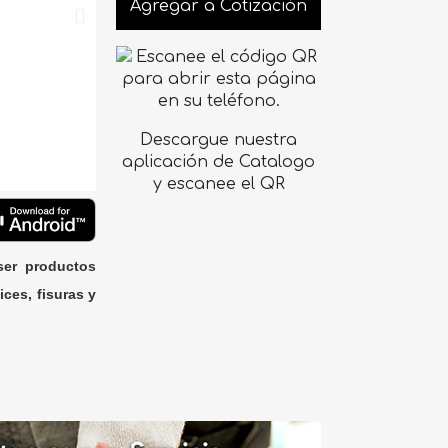
Agregar a Cotización
Descargue nuestra
aplicación de Catalogo
y escanee el QR
ser productos
ices, fisuras y