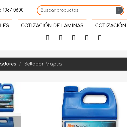
 1087 0600
LES
COTIZACIÓN DE LÁMINAS
COTIZACIÓN
ladores
Sellador Mapsa