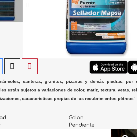
ármoles, canteras, granitos, pizarras y demás piedras, por 
les están sujetos a variaciones de color, matiz, textura, vetas, rel
lizaciones, características propias de los recubrimientos pétreos
"
ad
Galon
r
Pendiente