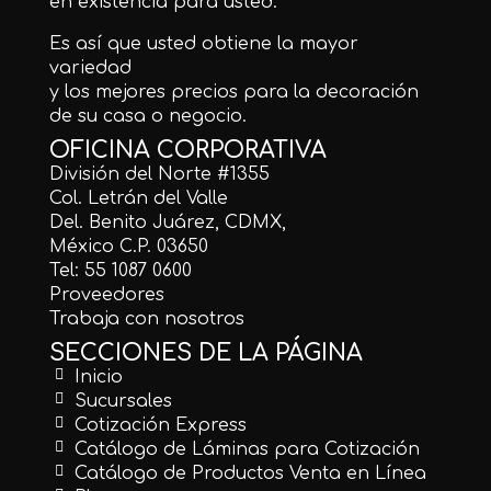
en existencia para usted.
Es así que usted obtiene la mayor
variedad
y los mejores precios para la decoración
de su casa o negocio.
OFICINA CORPORATIVA
División del Norte #1355
Col. Letrán del Valle
Del. Benito Juárez, CDMX,
México C.P. 03650
Tel: 55 1087 0600
Proveedores
Trabaja con nosotros
SECCIONES DE LA PÁGINA
Inicio
Sucursales
Cotización Express
Catálogo de Láminas para Cotización
Catálogo de Productos Venta en Línea