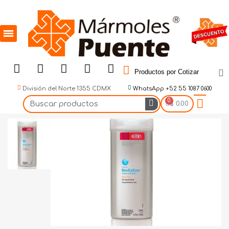
Productos por Cotizar
División del Norte 1355 CDMX
WhatsApp +52 55 1087 0600
$ 0.00