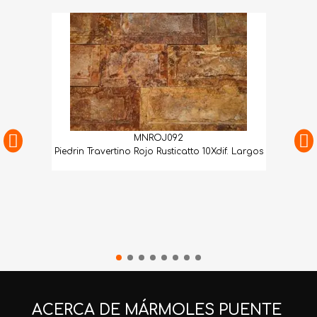
MNROJ092
Piedrin Travertino Rojo Rusticatto 10Xdif. Largos
ACERCA DE MÁRMOLES PUENTE