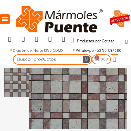
Productos por Cotizar
División del Norte 1355 CDMX
WhatsApp +52 55 1087 0600
$ 0.00