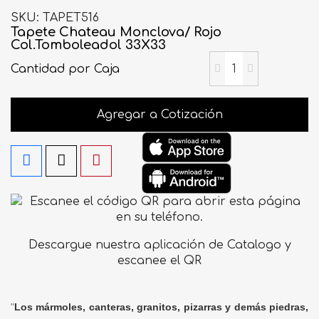
SKU
TAPET516
Tapete Chateau Monclova/ Rojo
Col.Tomboleadol 33X33
Cantidad
por Caja
Agregar a Cotización
Descargue nuestra aplicación de Catalogo y
escanee el QR
"
Los mármoles, canteras, granitos, pizarras y demás piedras,