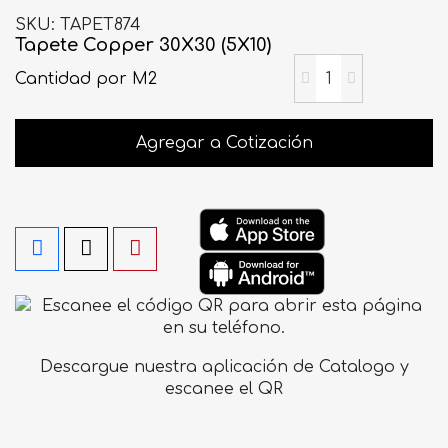
SKU
TAPET874
Tapete Copper 30X30 (5X10)
Cantidad
por M2
Agregar a Cotización
Descargue nuestra aplicación de Catalogo y
escanee el QR