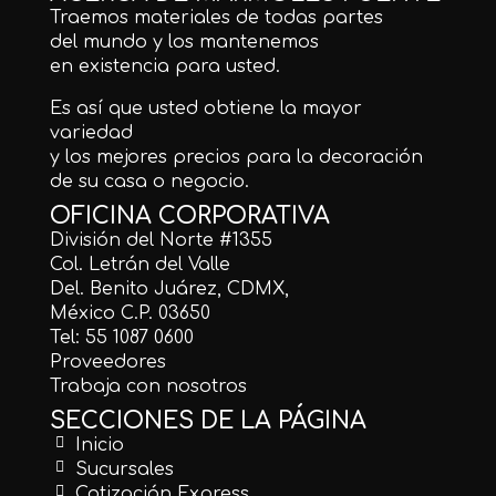
Traemos materiales de todas partes
del mundo y los mantenemos
en existencia para usted.
Es así que usted obtiene la mayor
variedad
y los mejores precios para la decoración
de su casa o negocio.
OFICINA CORPORATIVA
División del Norte #1355
Col. Letrán del Valle
Del. Benito Juárez, CDMX,
México C.P. 03650
Tel: 55 1087 0600
Proveedores
Trabaja con nosotros
SECCIONES DE LA PÁGINA
Inicio
Sucursales
Cotización Express