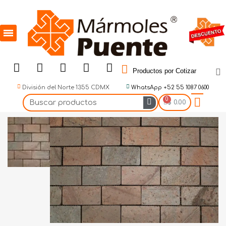
Productos por Cotizar
División del Norte 1355 CDMX
WhatsApp +52 55 1087 0600
$ 0.00