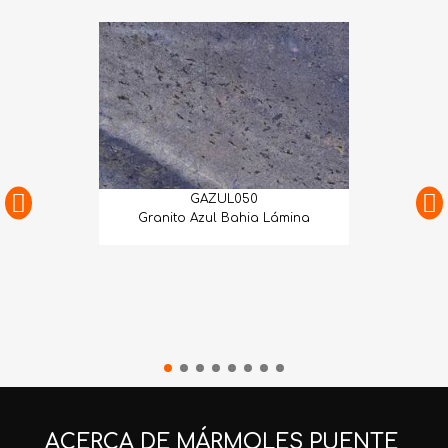
GAZUL050
Granito Azul Bahia Lámina
ACERCA DE MÁRMOLES PUENTE