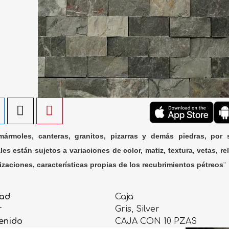
ármoles, canteras, granitos, pizarras y demás piedras, por 
les están sujetos a variaciones de color, matiz, textura, vetas, rel
lizaciones, características propias de los recubrimientos pétreos
"
ad
Caja
r
Gris, Silver
enido
CAJA CON 10 PZAS