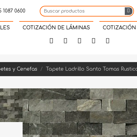
 1087 0600
LES
COTIZACIÓN DE LÁMINAS
COTIZACIÓN
etes y Cenefas
Tapete Ladrillo Santo Tomas Rustico