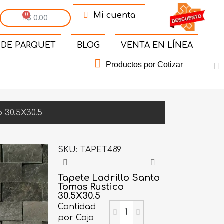
Mi cuenta
$ 0.00
 DE PARQUET
BLOG
VENTA EN LÍNEA
Productos por Cotizar
 30.5X30.5
SKU
TAPET489
Tapete Ladrillo Santo
Tomas Rustico
30.5X30.5
Cantidad
por Caja