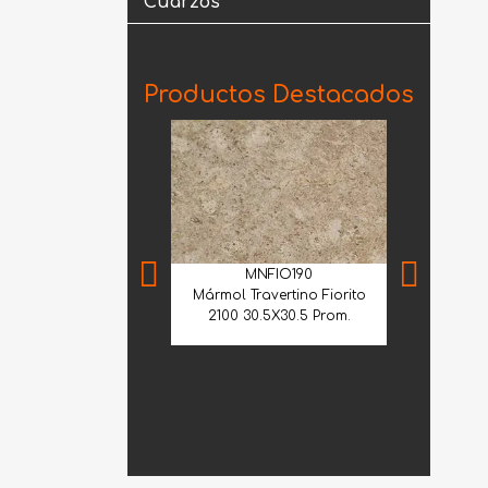
Cuarzos
Productos Destacados
MNFIO190
Mármol Travertino Fiorito
2100 30.5X30.5 Prom.
MIA
Mármol Arab
Extra Selec