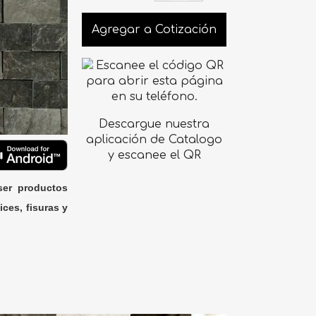
Agregar a Cotización
Descargue nuestra
aplicación de Catalogo
y escanee el QR
ser productos
ices, fisuras y