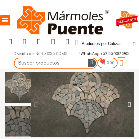
Productos por Cotizar
División del Norte 1355 CDMX
WhatsApp +52 55 1087 0600
$ 0.00