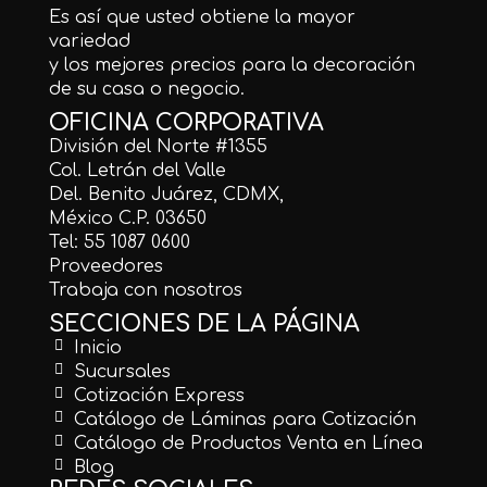
Es así que usted obtiene la mayor
variedad
y los mejores precios para la decoración
de su casa o negocio.
OFICINA CORPORATIVA
División del Norte #1355
Col. Letrán del Valle
Del. Benito Juárez, CDMX,
México C.P. 03650
Tel: 55 1087 0600
Proveedores
Trabaja con nosotros
SECCIONES DE LA PÁGINA
Inicio
Sucursales
Cotización Express
Catálogo de Láminas para Cotización
Catálogo de Productos Venta en Línea
Blog